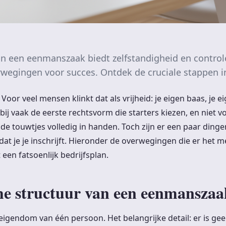
an een eenmanszaak biedt zelfstandigheid en control
wegingen voor succes. Ontdek de cruciale stappen in 
 Voor veel mensen klinkt dat als vrijheid: je eigen baas, je e
j vaak de eerste rechtsvorm die starters kiezen, en niet vo
de touwtjes volledig in handen. Toch zijn er een paar dingen
at je je inschrijft. Hieronder de overwegingen die er het 
 een fatsoenlijk bedrijfsplan.
he structuur van een eenmanszaa
igendom van één persoon. Het belangrijke detail: er is gee