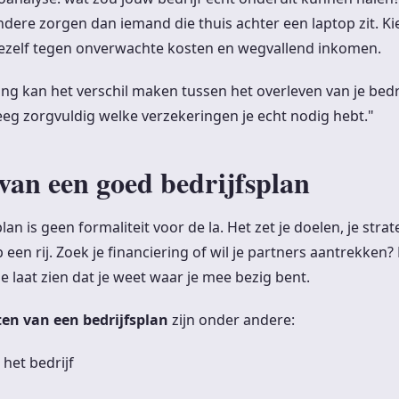
ndere zorgen dan iemand die thuis achter een laptop zit. K
jezelf tegen onverwachte kosten en wegvallend inkomen.
ng kan het verschil maken tussen het overleven van je bedri
eeg zorgvuldig welke verzekeringen je echt nodig hebt."
van een goed bedrijfsplan
lan is geen formaliteit voor de la. Het zet je doelen, je stra
 een rij. Zoek je financiering of wil je partners aantrekken? 
laat zien dat je weet waar je mee bezig bent.
en van een bedrijfsplan
zijn onder andere:
het bedrijf