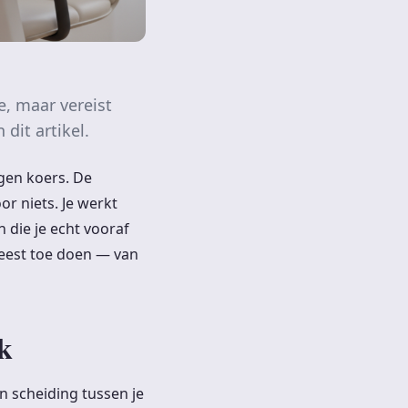
e, maar vereist
dit artikel.
igen koers. De
or niets. Je werkt
 die je echt vooraf
meest toe doen — van
k
n scheiding tussen je