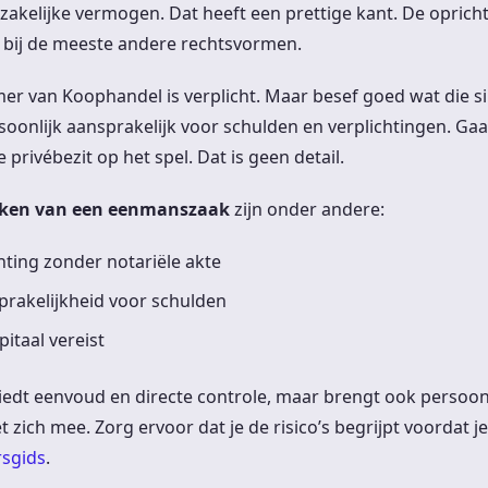
zakelijke vermogen. Dat heeft een prettige kant. De oprich
 bij de meeste andere rechtsvormen.
amer van Koophandel is verplicht. Maar besef goed wat die s
soonlijk aansprakelijk voor schulden en verplichtingen. Ga
e privébezit op het spel. Dat is geen detail.
rken van een eenmanszaak
zijn onder andere:
ting zonder notariële akte
prakelijkheid voor schulden
taal vereist
dt eenvoud en directe controle, maar brengt ook persoonl
 zich mee. Zorg ervoor dat je de risico’s begrijpt voordat j
rsgids
.