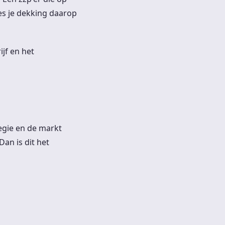
ies je dekking daarop
jf en het
tegie en de markt
Dan is dit het