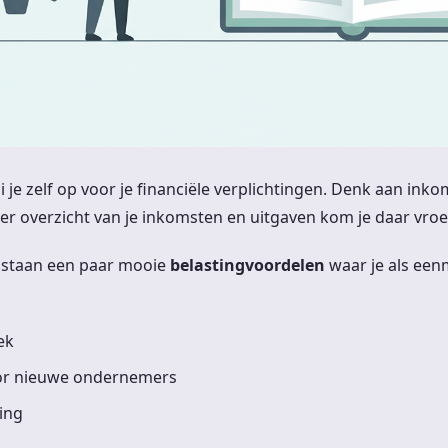
 je zelf op voor je financiële verplichtingen. Denk aan ink
r overzicht van je inkomsten en uitgaven kom je daar vroeg 
n staan een paar mooie
belastingvoordelen
waar je als ee
ek
oor nieuwe ondernemers
ling