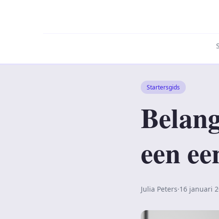
Startersgids
Belang
een ee
Julia Peters
·
16 januari 