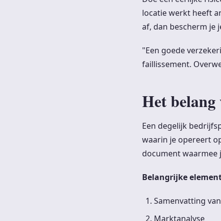
locatie werkt heeft a
af, dan bescherm je 
"Een goede verzekeri
faillissement. Overw
Het belang 
Een degelijk bedrijfsp
waarin je opereert op
document waarmee je 
Belangrijke element
Samenvatting van 
Marktanalyse