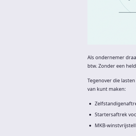
Als ondernemer draai
btw. Zonder een helde
Tegenover die laste
van kunt maken:
Zelfstandigenaftr
Startersaftrek v
MKB-winstvrijstel