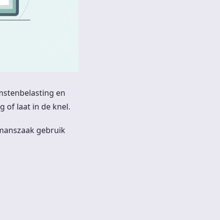
omstenbelasting en
of laat in de knel.
nmanszaak gebruik