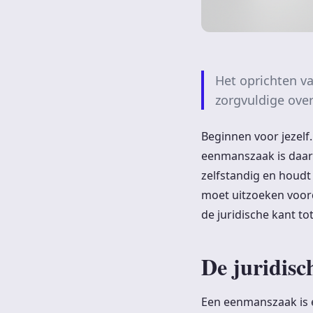
Het oprichten v
zorgvuldige over
Beginnen voor jezelf.
eenmanszaak is daarbi
zelfstandig en houdt 
moet uitzoeken voord
de juridische kant tot
De juridisc
Een eenmanszaak is e