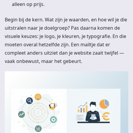
alleen op prijs.
Begin bij de kern. Wat zijn je waarden, en hoe wil je die
uitstralen naar je doelgroep? Pas daarna komen de
visuele keuzes: je logo, je kleuren, je typografie. En die
moeten overal hetzelfde zijn. Een mailtje dat er
compleet anders uitziet dan je website zaait twijfel —
vaak onbewust, maar het gebeurt.