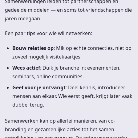
Samenwerkingen leiden tot partnerschappen en
gedeelde middelen — en soms tot vriendschappen die
jaren meegaan.
Een paar tips voor wie wil netwerken:
Bouw relaties op
: Mik op echte connecties, niet op
zoveel mogelijk visitekaartjes.
Wees actief
: Duik je branche in: evenementen,
seminars, online communities.
Geef voor je ontvangt
: Deel kennis, introduceer
mensen aan elkaar. Wie eerst geeft, krijgt later vaak
dubbel terug.
Samenwerken kan op allerlei manieren, van co-
branding en gezamenlijke acties tot het samen
ontwikkelen van een product. De enige voorwaarde: