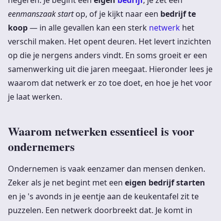
negeren. Je begint een
eigen
bedrijf
, je zet een
eenmanszaak start
op, of je kijkt naar een
bedrijf te
koop
— in alle gevallen kan een sterk
netwerk
het
verschil maken. Het opent deuren. Het levert inzichten
op die je nergens anders vindt. En soms groeit er een
samenwerking uit die jaren meegaat. Hieronder lees je
waarom dat netwerk er zo toe doet, en hoe je het voor
je laat werken.
Waarom netwerken essentieel is voor
ondernemers
Ondernemen is vaak eenzamer dan mensen denken.
Zeker als je net begint met een
eigen bedrijf starten
en je 's avonds in je eentje aan de keukentafel zit te
puzzelen. Een netwerk doorbreekt dat. Je komt in