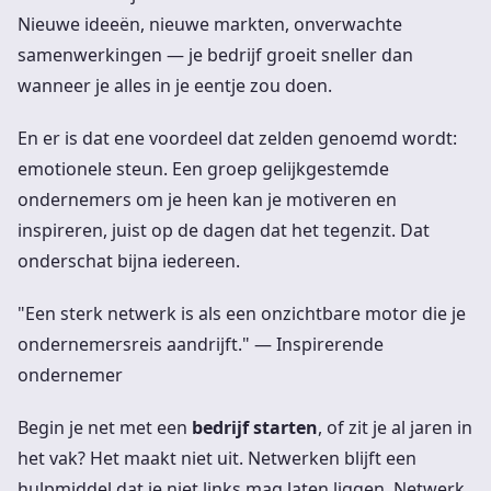
Nieuwe ideeën, nieuwe markten, onverwachte
samenwerkingen — je bedrijf groeit sneller dan
wanneer je alles in je eentje zou doen.
En er is dat ene voordeel dat zelden genoemd wordt:
emotionele steun. Een groep gelijkgestemde
ondernemers om je heen kan je motiveren en
inspireren, juist op de dagen dat het tegenzit. Dat
onderschat bijna iedereen.
"Een sterk netwerk is als een onzichtbare motor die je
ondernemersreis aandrijft." — Inspirerende
ondernemer
Begin je net met een
bedrijf starten
, of zit je al jaren in
het vak? Het maakt niet uit. Netwerken blijft een
hulpmiddel dat je niet links mag laten liggen. Netwerk