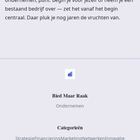
bestaand bedrijf over — zet het vanaf het begin
centraal. Daar pluk je nog jaren de vruchten van.
Bied Maar Raak
Ondernemen
Categorieën
Strategie
Financiering
Marketing
Netwerken
Innovatie