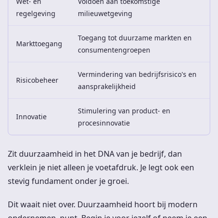
Wet- en
Voldoen aan toekomstige
regelgeving
milieuwetgeving
Toegang tot duurzame markten en
Markttoegang
consumentengroepen
Vermindering van bedrijfsrisico's en
Risicobeheer
aansprakelijkheid
Stimulering van product- en
Innovatie
procesinnovatie
Zit duurzaamheid in het DNA van je bedrijf, dan
verklein je niet alleen je voetafdruk. Je legt ook een
stevig fundament onder je groei.
Dit waait niet over. Duurzaamheid hoort bij modern
ondernemen, punt. Begin je voor jezelf of neem je een