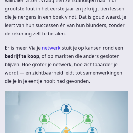
valkuilen zitten. Vraag tien zelfstandigen naar hun
grootste fout in het eerste jaar en je krijgt tien lessen
die je nergens in een boek vindt. Dat is goud waard. Je
leert van hun successen én van hun blunders, zonder
de rekening zelf te betalen.
Er is meer. Via je
netwerk
stuit je op kansen rond een
bedrijf te koop
, of op markten die anders gesloten
blijven. Hoe groter je netwerk, hoe zichtbaarder je
wordt — en zichtbaarheid leidt tot samenwerkingen
die je in je eentje nooit had gevonden.