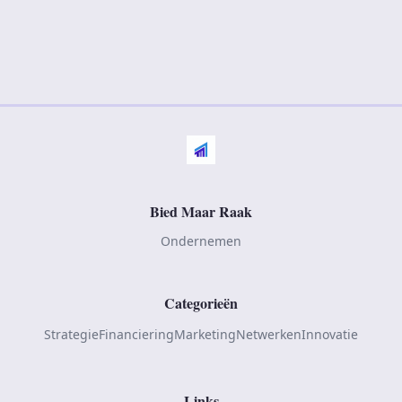
Bied Maar Raak
Ondernemen
Categorieën
Strategie
Financiering
Marketing
Netwerken
Innovatie
Links