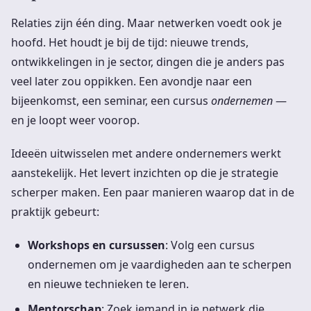
Relaties zijn één ding. Maar netwerken voedt ook je
hoofd. Het houdt je bij de tijd: nieuwe trends,
ontwikkelingen in je sector, dingen die je anders pas
veel later zou oppikken. Een avondje naar een
bijeenkomst, een seminar, een cursus
ondernemen
—
en je loopt weer voorop.
Ideeën uitwisselen met andere ondernemers werkt
aanstekelijk. Het levert inzichten op die je strategie
scherper maken. Een paar manieren waarop dat in de
praktijk gebeurt:
Workshops en cursussen
: Volg een cursus
ondernemen om je vaardigheden aan te scherpen
en nieuwe technieken te leren.
Mentorschap
: Zoek iemand in je netwerk die